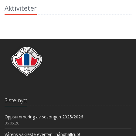
Aktiviteter
Siste nytt
Oppsummering av sesongen 2025/2026
06.05.26
Vårens vakreste eventyr - håndballcup!