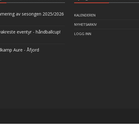
ering av sesongen 2025/2026
KALENDEREN
NYHETSARKIV
akreste eventyr - håndballcup!
LOGG INN
lkamp Aure - Åfjord