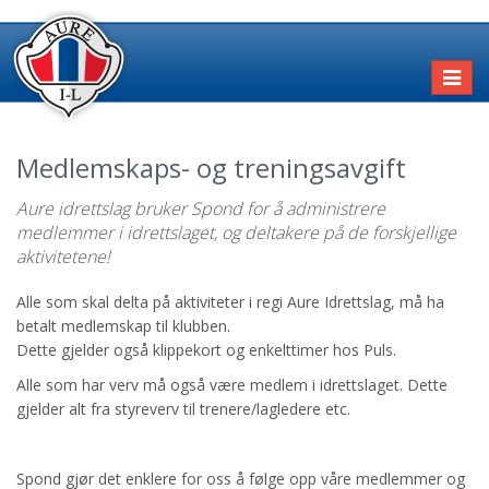
Toggl
naviga
Medlemskaps- og treningsavgift
Aure idrettslag bruker Spond for å administrere
medlemmer i idrettslaget, og deltakere på de forskjellige
aktivitetene!
Alle som skal delta på aktiviteter i regi Aure Idrettslag, må ha
betalt medlemskap til klubben.
Dette gjelder også klippekort og enkelttimer hos Puls.
Alle som har verv må også være medlem i idrettslaget. Dette
gjelder alt fra styreverv til trenere/lagledere etc.
Spond gjør det enklere for oss å følge opp våre medlemmer og