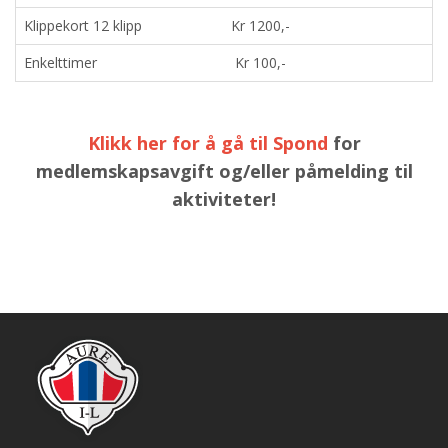
Klippekort 12 klipp
Kr 1200,-
Enkelttimer
Kr 100,-
Klikk her for å gå til Spond
for
medlemskapsavgift og/eller påmelding til
aktiviteter!