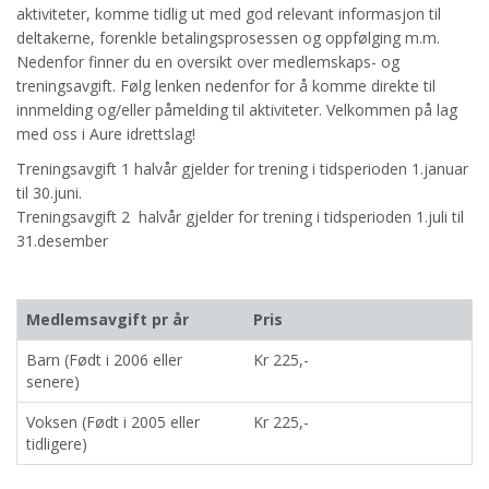
aktiviteter, komme tidlig ut med god relevant informasjon til
deltakerne, forenkle betalingsprosessen og oppfølging m.m.
Nedenfor finner du en oversikt over medlemskaps- og
treningsavgift. Følg lenken nedenfor for å komme direkte til
innmelding og/eller påmelding til aktiviteter. Velkommen på lag
med oss i Aure idrettslag!
Treningsavgift 1 halvår gjelder for trening i tidsperioden 1.januar
til 30.juni.
Treningsavgift 2 halvår gjelder for trening i tidsperioden 1.juli til
31.desember
Medlemsavgift pr år
Pris
Barn (Født i 2006 eller
Kr 225,-
senere)
Voksen (Født i 2005 eller
Kr 225,-
tidligere)