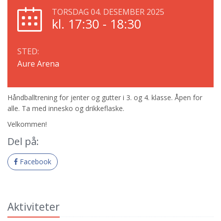
TORSDAG 04. DESEMBER 2025
kl. 17:30 - 18:30
STED:
Aure Arena
Håndballtrening for jenter og gutter i 3. og 4. klasse. Åpen for
alle. Ta med innesko og drikkeflaske.
Velkommen!
Del på:
Facebook
Aktiviteter