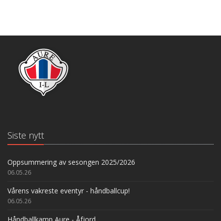
Siste nytt
Oppsummering av sesongen 2025/2026
06.05.26
Vårens vakreste eventyr - håndballcup!
06.05.26
Håndballkamp Aure - Åfjord