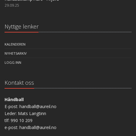
29.09.25
Nyttige lenker
KALENDEREN
NYHETSARKIV
LOGG INN
Kontakt oss
Håndball
E-post: handball@aureil.no
Leder: Mats Langtinn
tlf: 990 10 209
e-post: handball@aureil.no