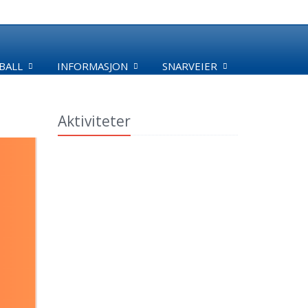
BALL
INFORMASJON
SNARVEIER
Aktiviteter