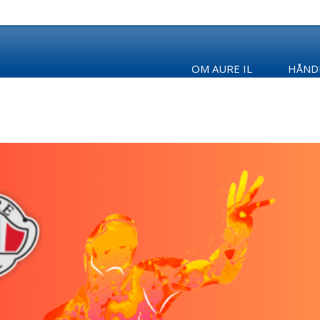
OM AURE IL
HÅND