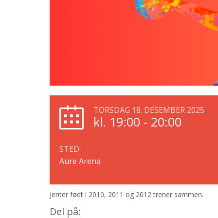
TORSDAG 18. DESEMBER 2025
kl. 19:00 - 20:00
STED:
Aure Arena
Jenter født i 2010, 2011 og 2012 trener sammen.
Del på: