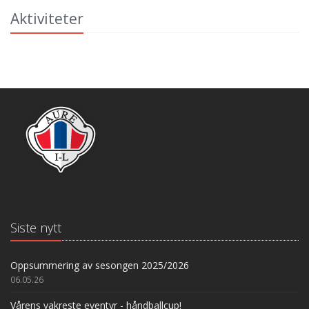
Aktiviteter
Siste nytt
Oppsummering av sesongen 2025/2026
06.05.26
Vårens vakreste eventyr - håndballcup!