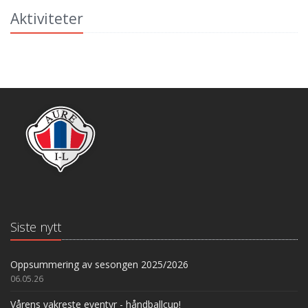
Aktiviteter
Siste nytt
Oppsummering av sesongen 2025/2026
06.05.26
Vårens vakreste eventyr - håndballcup!