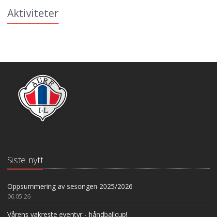
Aktiviteter
Siste nytt
Oppsummering av sesongen 2025/2026
06.05.26
Vårens vakreste eventyr - håndballcup!