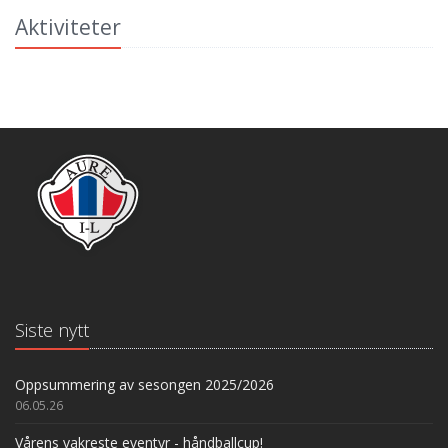
Aktiviteter
Siste nytt
Oppsummering av sesongen 2025/2026
06.05.26
Vårens vakreste eventyr - håndballcup!