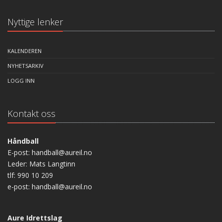
Nyttige lenker
KALENDEREN
NYHETSARKIV
LOGG INN
Kontakt oss
Håndball
E-post: handball@aureil.no
Leder: Mats Langtinn
tlf: 990 10 209
e-post: handball@aureil.no
Aure Idrettslag