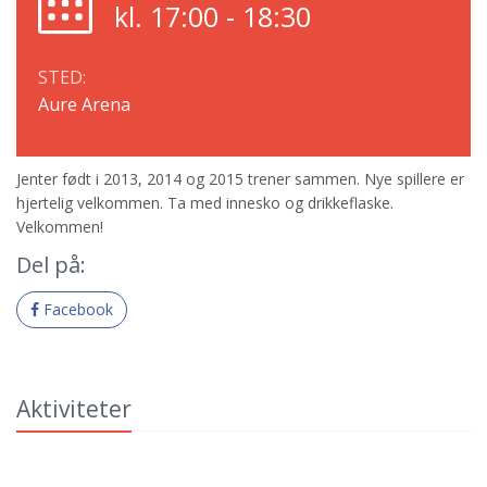
kl. 17:00 - 18:30
STED:
Aure Arena
Jenter født i 2013, 2014 og 2015 trener sammen. Nye spillere er
hjertelig velkommen. Ta med innesko og drikkeflaske.
Velkommen!
Del på:
Facebook
Aktiviteter