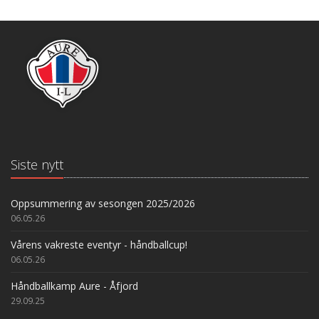
Siste nytt
Oppsummering av sesongen 2025/2026
06.05.26
Vårens vakreste eventyr - håndballcup!
06.05.26
Håndballkamp Aure - Åfjord
29.09.25