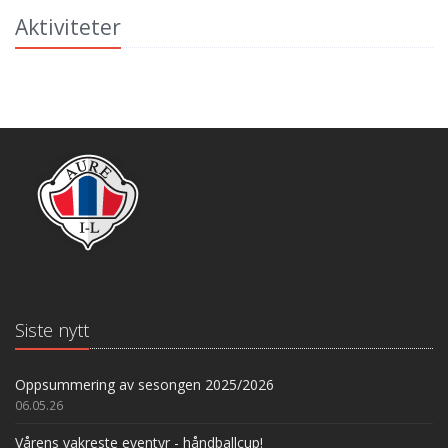
Aktiviteter
Siste nytt
Oppsummering av sesongen 2025/2026
06.05.26
Vårens vakreste eventyr - håndballcup!