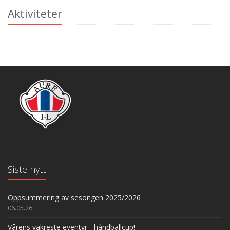
Aktiviteter
Siste nytt
Oppsummering av sesongen 2025/2026
06.05.26
Vårens vakreste eventyr - håndballcup!