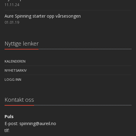
11.11.24
Aure Spinning starter opp vårsesongen
01.01.19
Nyttige lenker
KALENDEREN
NYHETSARKIV
LOGG INN
Kontakt oss
Puls
E-post: spinning@aureil.no
tlf: