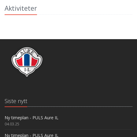
Aktiviteter
Siste nytt
Ny timeplan - PULS Aure IL
04.03.25
Ny timeplan - PULS Aure IL