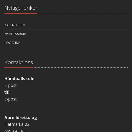
Nyttige lenker
KALENDEREN
NYHETSARKIV
LOGG INN
Kontakt oss
Håndballskole
E-post:
tlf:
e-post:
Aure Idrettslag
Flatmarka 22
6690 AURE