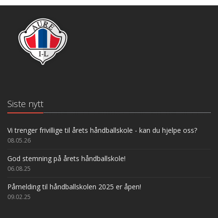
Siste nytt
Vi trenger frivillige til årets håndballskole - kan du hjelpe oss?
08.05.26
God stemning på årets håndballskole!
06.08.25
Påmelding til håndballskolen 2025 er åpen!
09.02.25