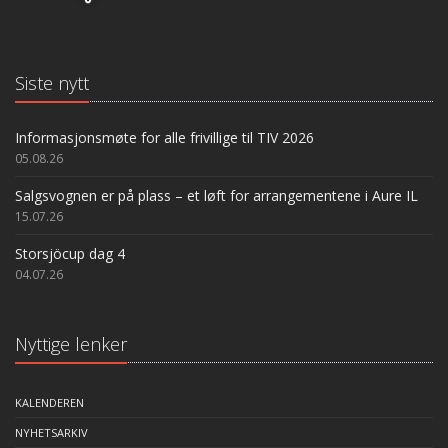
Siste nytt
Informasjonsmøte for alle frivillige til TIV 2026
05.08.26
Salgsvognen er på plass – et løft for arrangementene i Aure IL
15.07.26
Storsjöcup dag 4
04.07.26
Nyttige lenker
KALENDEREN
NYHETSARKIV