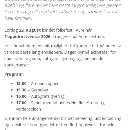
Klæbo og flere av verdens beste langrennsløpere gjester
Aure. En dag fylt med fart, aktiviteter og opplevelser for
hele familien.
Lørdag
22. august
blir det folkefest i Aure når
Toppidrettsveka 2026
arrangeres på Aure sentrum.
Her får publikum en unik mulighet til å komme tett på noen av
verdens beste langrennsløpere. Dagen byr på aktiviteter for
både store og små, autografsignering og spennende
konkurranser.
Program:
15.00
– Arenaen åpner
15.30
– Barneløp
16.00
– Autografsignering
17.00
– Sprint med Johannes Høsflot Klæbo og
verdenseliten
Gjennom hele arrangementet blir det servering, underholdning
og aktiviteter som gjør dette til en flott opplevelse for hele