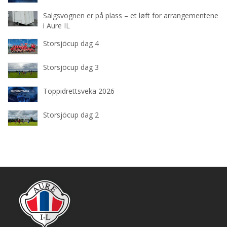
Salgsvognen er på plass – et løft for arrangementene
i Aure IL
Storsjöcup dag 4
Storsjöcup dag 3
Toppidrettsveka 2026
Storsjöcup dag 2