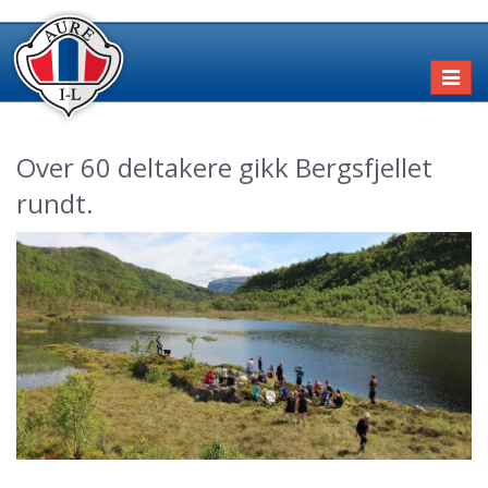
Toggl
naviga
Over 60 deltakere gikk Bergsfjellet
rundt.