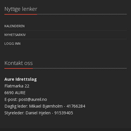
Nyttige lenker
KALENDEREN
NYHETSARKIV
LOGG INN
Kontakt oss
Aure Idrettslag
Flatmarka 22
6690 AURE
E-post: post@aureil.no
Daglig leder: Mikael Bjørnholm - 41766284
Styreleder: Daniel Hjelen - 91539405