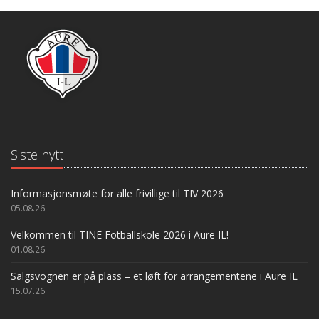
Siste nytt
Informasjonsmøte for alle frivillige til TIV 2026
05.08.26
Velkommen til TINE Fotballskole 2026 i Aure IL!
01.08.26
Salgsvognen er på plass – et løft for arrangementene i Aure IL
15.07.26