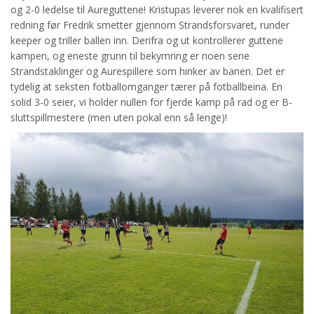
og 2-0 ledelse til Aureguttene! Kristupas leverer nok en kvalifisert
redning før Fredrik smetter gjennom Strandsforsvaret, runder
keeper og triller ballen inn. Derifra og ut kontrollerer guttene
kampen, og eneste grunn til bekymring er noen sene
Strandstaklinger og Aurespillere som hinker av banen. Det er
tydelig at seksten fotballomganger tærer på fotballbeina. En
solid 3-0 seier, vi holder nullen for fjerde kamp på rad og er B-
sluttspillmestere (men uten pokal enn så lenge)!