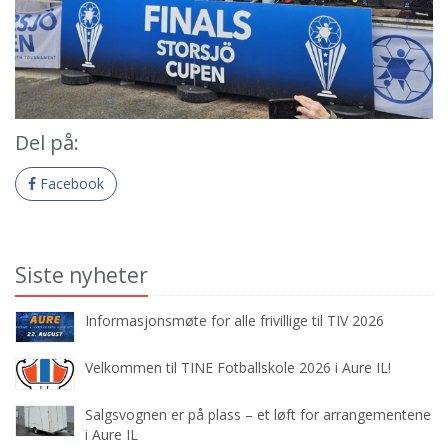
Del på:
Facebook
Siste nyheter
Informasjonsmøte for alle frivillige til TIV 2026
Velkommen til TINE Fotballskole 2026 i Aure IL!
Salgsvognen er på plass – et løft for arrangementene
i Aure IL