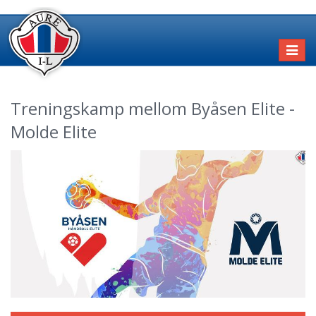
Toggl
naviga
Treningskamp mellom Byåsen Elite -
Molde Elite