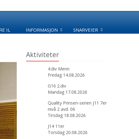
E IL
INFORMASJON
SNARVEIER
Aktiviteter
4.div Menn
Fredag 14.08.2026
G16 2.div
Mandag 17.08.2026
Quality Prinsen-serien J11 7er
nivå 2 avd. 06
Tirsdag 18.08.2026
J14 11er
Torsdag 20.08.2026