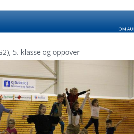
OM AUR
G2), 5. klasse og oppover