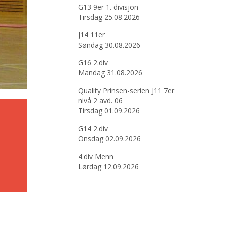
G13 9er 1. divisjon
Tirsdag 25.08.2026
J14 11er
Søndag 30.08.2026
G16 2.div
Mandag 31.08.2026
Quality Prinsen-serien J11 7er
nivå 2 avd. 06
Tirsdag 01.09.2026
G14 2.div
Onsdag 02.09.2026
4.div Menn
Lørdag 12.09.2026