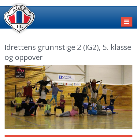
Toggl
naviga
Idrettens grunnstige 2 (IG2), 5. klasse
og oppover