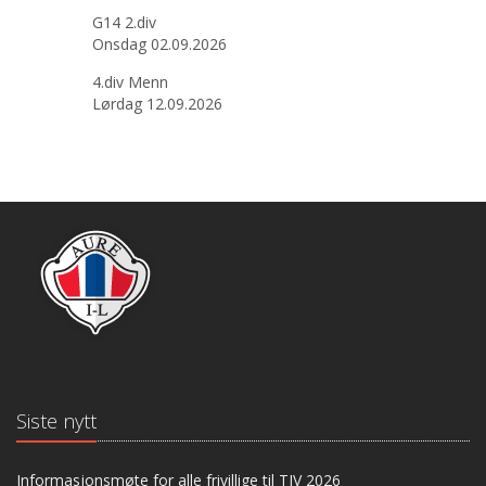
G14 2.div
Onsdag 02.09.2026
4.div Menn
Lørdag 12.09.2026
Siste nytt
Informasjonsmøte for alle frivillige til TIV 2026