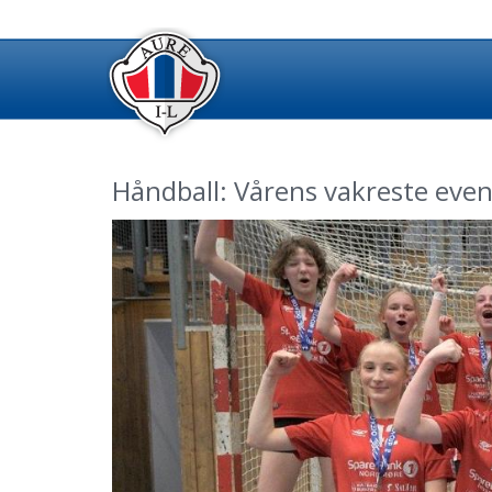
Håndball: Vårens vakreste even