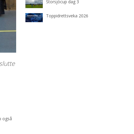
Storsjöcup dag 3
Toppidrettsveka 2026
slutte
up også