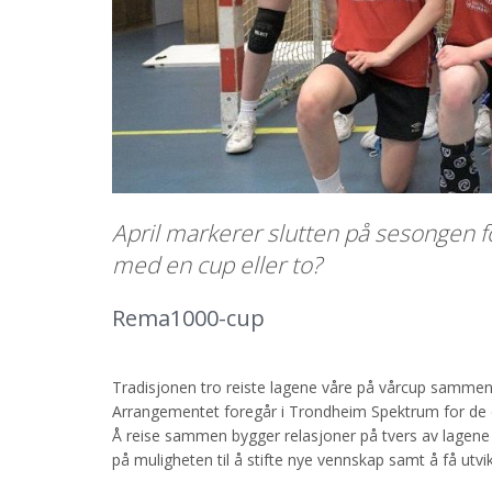
April markerer slutten på sesongen f
med en cup eller to?
Rema1000-cup
Tradisjonen tro reiste lagene våre på vårcup sammen
Arrangementet foregår i Trondheim Spektrum for de e
Å reise sammen bygger relasjoner på tvers av lagene o
på muligheten til å stifte nye vennskap samt å få utvi