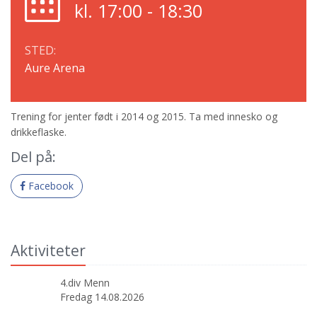
kl. 17:00 - 18:30
STED:
Aure Arena
Trening for jenter født i 2014 og 2015. Ta med innesko og
drikkeflaske.
Del på:
Facebook
Aktiviteter
4.div Menn
Fredag 14.08.2026