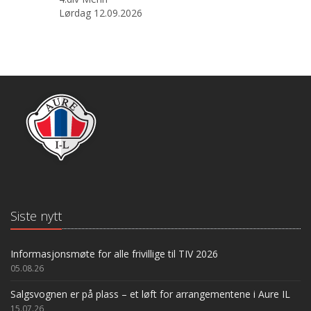
Lørdag 12.09.2026
Siste nytt
Informasjonsmøte for alle frivillige til TIV 2026
05.08.26
Salgsvognen er på plass – et løft for arrangementene i Aure IL
15.07.26