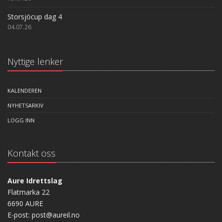
Storsjöcup dag 4
04.07.26
Nyttige lenker
KALENDEREN
NYHETSARKIV
LOGG INN
Kontakt oss
Aure Idrettslag
Flatmarka 22
6690 AURE
E-post: post@aureil.no