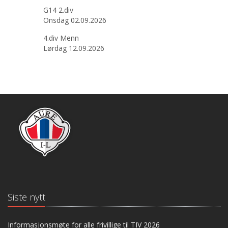
G14 2.div
Onsdag 02.09.2026
4.div Menn
Lørdag 12.09.2026
Siste nytt
Informasjonsmøte for alle frivillige til TIV 2026