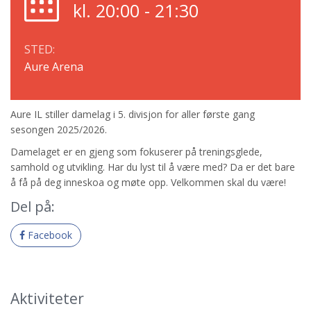
kl. 20:00 - 21:30
STED:
Aure Arena
Aure IL stiller damelag i 5. divisjon for aller første gang
sesongen 2025/2026.
Damelaget er en gjeng som fokuserer på treningsglede,
samhold og utvikling. Har du lyst til å være med? Da er det bare
å få på deg inneskoa og møte opp. Velkommen skal du være!
Del på:
Facebook
Aktiviteter