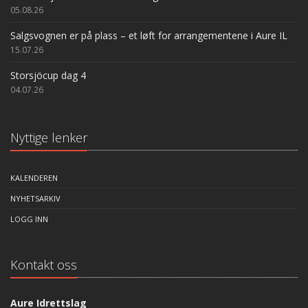
05.08.26
Salgsvognen er på plass – et løft for arrangementene i Aure IL
15.07.26
Storsjöcup dag 4
04.07.26
Nyttige lenker
KALENDEREN
NYHETSARKIV
LOGG INN
Kontakt oss
Aure Idrettslag