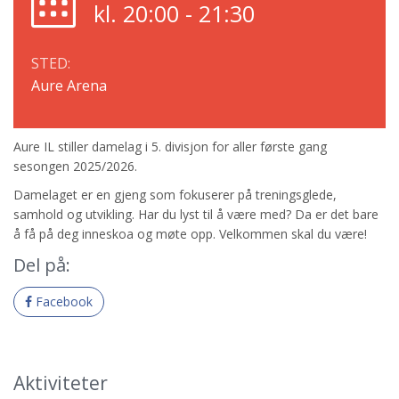
kl. 20:00 - 21:30
STED:
Aure Arena
Aure IL stiller damelag i 5. divisjon for aller første gang
sesongen 2025/2026.
Damelaget er en gjeng som fokuserer på treningsglede,
samhold og utvikling. Har du lyst til å være med? Da er det bare
å få på deg inneskoa og møte opp. Velkommen skal du være!
Del på:
Facebook
Aktiviteter