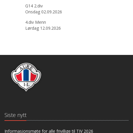
G14 2.div
Onsdag 02.09.2026
4.div Menn
Lørdag 12.09.2026
Siste nytt
Informasjonsmøte for alle frivillige til TIV 2026