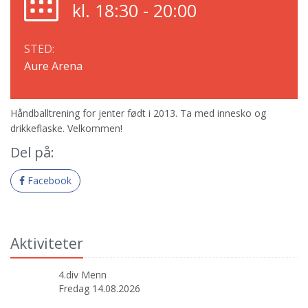
kl. 18:30 - 20:00
STED:
Aure Arena
Håndballtrening for jenter født i 2013. Ta med innesko og
drikkeflaske. Velkommen!
Del på:
Facebook
Aktiviteter
4.div Menn
Fredag 14.08.2026