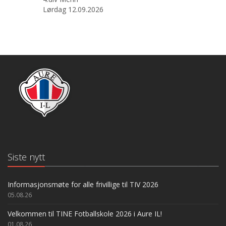
Lørdag 12.09.2026
Siste nytt
Informasjonsmøte for alle frivillige til TIV 2026
05.08.26
Velkommen til TINE Fotballskole 2026 i Aure IL!
01.08.26