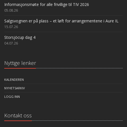
Informasjonsmøte for alle frivillige til TIV 2026
05.08.26
Salgsvognen er på plass – et løft for arrangementene i Aure IL
15.07.26
Storsjöcup dag 4
04.07.26
Nyttige lenker
KALENDEREN
NYHETSARKIV
LOGG INN
Kontakt oss