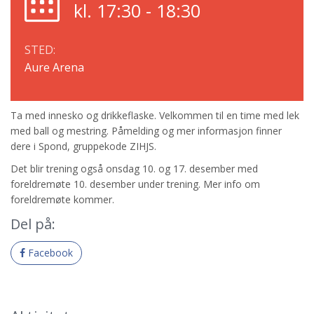
kl. 17:30 - 18:30
STED:
Aure Arena
Ta med innesko og drikkeflaske. Velkommen til en time med lek
med ball og mestring. Påmelding og mer informasjon finner
dere i Spond, gruppekode ZIHJS.
Det blir trening også onsdag 10. og 17. desember med
foreldremøte 10. desember under trening. Mer info om
foreldremøte kommer.
Del på:
Facebook