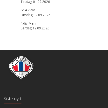
Tirsdag 01.09.2026
G14 2.div
Onsdag 02.09.2026
4.div Menn
Lørdag 12.09.2026
Siste nytt