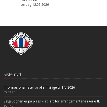
Lørdag 12.09.2026
Siste nytt
Informasjonsmøte for alle frivillige til TIV 2026
05.08.26
Salgsvognen er på plass – et løft for arrangementene i Aure IL
15.07.26