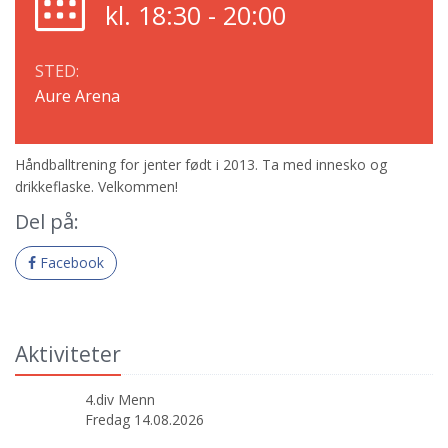
kl. 18:30 - 20:00
STED:
Aure Arena
Håndballtrening for jenter født i 2013. Ta med innesko og
drikkeflaske. Velkommen!
Del på:
Facebook
Aktiviteter
4.div Menn
Fredag 14.08.2026