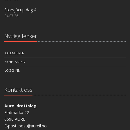
Storsjöcup dag 4
04.07.26
Nyttige lenker
KALENDEREN
NYHETSARKIV
LOGG INN
Kontakt oss
Aure Idrettslag
Flatmarka 22
6690 AURE
E-post: post@aureil.no