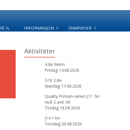
E IL
INFORMASJON
SNARVEIER
Aktiviteter
4.div Menn
Fredag 14.08.2026
G16 2.div
Mandag 17.08.2026
Quality Prinsen-serien J11 7er
nivå 2 avd. 06
Tirsdag 18.08.2026
J14 11er
Torsdag 20.08.2026