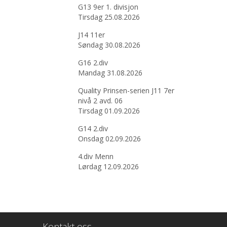
G13 9er 1. divisjon
Tirsdag 25.08.2026
J14 11er
Søndag 30.08.2026
G16 2.div
Mandag 31.08.2026
Quality Prinsen-serien J11 7er
nivå 2 avd. 06
Tirsdag 01.09.2026
G14 2.div
Onsdag 02.09.2026
4.div Menn
Lørdag 12.09.2026
Kontakt oss