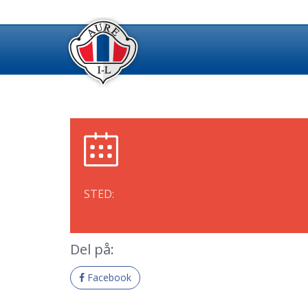
STED:
Del på:
Facebook