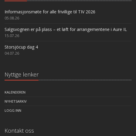
Informasjonsmøte for alle frivillige til TIV 2026
05.08.26
Salgsvognen er på plass – et løft for arrangementene i Aure IL
15.07.26
Storsjöcup dag 4
04.07.26
Nyttige lenker
KALENDEREN
NYHETSARKIV
LOGG INN
Kontakt oss