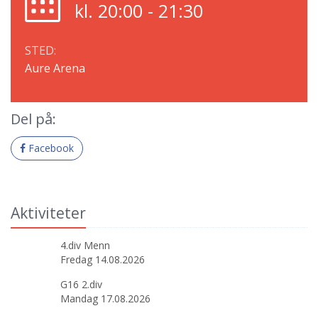
kl. 20:00 - 21:30
STED:
Aure Arena
Del på:
Facebook
Aktiviteter
4.div Menn
Fredag 14.08.2026
G16 2.div
Mandag 17.08.2026