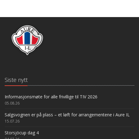
Siste nytt
Informasjonsmøte for alle frivillige til TIV 2026
05.08.26
Salgsvognen er på plass – et løft for arrangementene i Aure IL
15.07.26
Storsjöcup dag 4