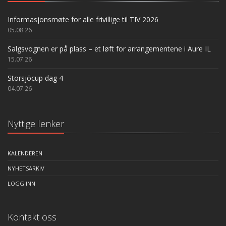
Informasjonsmøte for alle frivillige til TIV 2026
05.08.26
Salgsvognen er på plass – et løft for arrangementene i Aure IL
15.07.26
Storsjöcup dag 4
04.07.26
Nyttige lenker
KALENDEREN
NYHETSARKIV
LOGG INN
Kontakt oss