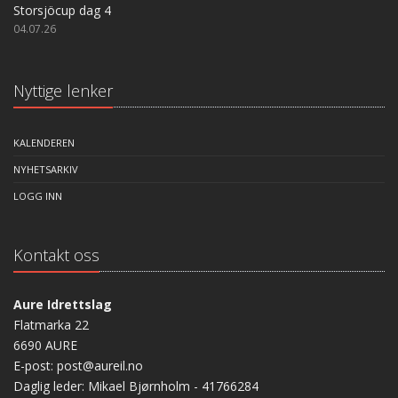
Storsjöcup dag 4
04.07.26
Nyttige lenker
KALENDEREN
NYHETSARKIV
LOGG INN
Kontakt oss
Aure Idrettslag
Flatmarka 22
6690 AURE
E-post: post@aureil.no
Daglig leder: Mikael Bjørnholm - 41766284