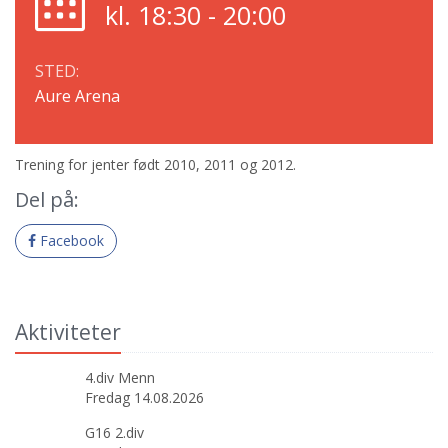
kl. 18:30 - 20:00
STED:
Aure Arena
Trening for jenter født 2010, 2011 og 2012.
Del på:
Facebook
Aktiviteter
4.div Menn
Fredag 14.08.2026
G16 2.div