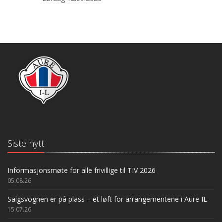
Siste nytt
Informasjonsmøte for alle frivillige til TIV 2026
05.08.26
Salgsvognen er på plass – et løft for arrangementene i Aure IL
15.07.26